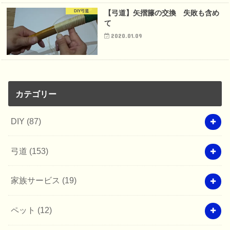
DIY弓道
【弓道】矢摺籐の交換 失敗も含め
て
2020.01.09
カテゴリー
DIY
(87)
弓道
(153)
家族サービス
(19)
ペット
(12)