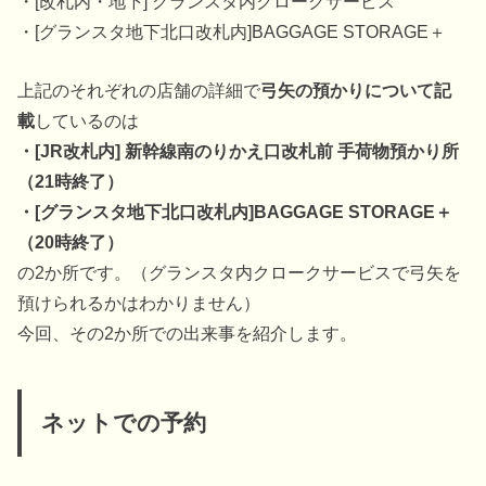
・[改札内・地下] グランスタ内クロークサービス
・[グランスタ地下北口改札内]BAGGAGE STORAGE＋
上記のそれぞれの店舗の詳細で
弓矢の預かりについて記
載
しているのは
・[JR改札内] 新幹線南のりかえ口改札前 手荷物預かり所
（21時終了）
・[グランスタ地下北口改札内]BAGGAGE STORAGE＋
（20時終了）
の2か所です。（グランスタ内クロークサービスで弓矢を
預けられるかはわかりません）
今回、その2か所での出来事を紹介します。
ネットでの予約