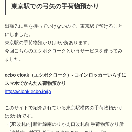
東京駅での弓矢の手荷物預かり
出張先に弓を持っていけないので、東京駅で預けること
にしました。
東京駅の手荷物預かりは3か所あります。
今回こちらのエクボクロークというサービスを使ってみ
ました。
ecbo cloak（エクボクローク）- コインロッカーいらずに
スマホでかんたん荷物預かり
https://cloak.ecbo.io/ja
このサイトで紹介されている東京駅構内の手荷物預かり
は3か所です。
・[JR改札内] 新幹線南のりかえ口改札前 手荷物預かり所