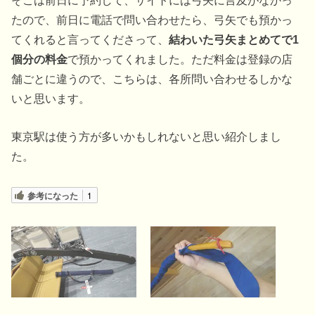
そこは前日に予約して、サイトには弓矢に言及がなかっ
たので、前日に電話で問い合わせたら、弓矢でも預かっ
てくれると言ってくださって、
結わいた弓矢まとめてで1
個分の料金
で預かってくれました。ただ料金は登録の店
舗ごとに違うので、こちらは、各所問い合わせるしかな
いと思います。
東京駅は使う方が多いかもしれないと思い紹介しまし
た。
参考になった
1