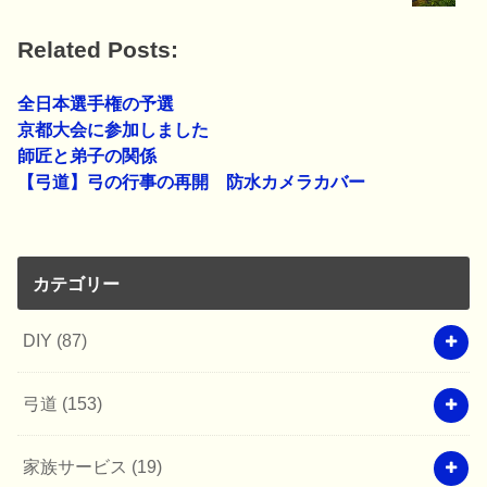
Related Posts:
全日本選手権の予選
京都大会に参加しました
師匠と弟子の関係
【弓道】弓の行事の再開 防水カメラカバー
カテゴリー
DIY
(87)
弓道
(153)
家族サービス
(19)