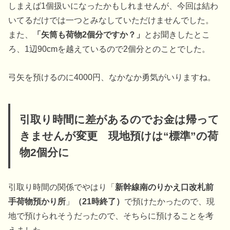
しまえば1個扱いになったかもしれませんが、今回は結わ
いてるだけでは一つとみなしていただけませんでした。
また、
「矢筒も荷物2個分ですか？」
とお聞きしたとこ
ろ、1辺90cmを越えているので2個分とのことでした。
弓矢を預けるのに4000円、なかなか勇気がいりますね。
引取り時間に差があるのでお金は帰って
きませんが変更 現地預けは“標準”の荷
物2個分に
引取り時間の関係でやはり「
新幹線南のりかえ口改札前
手荷物預かり所
」
（21時終了）
で預けたかったので、現
地で預けられそうだったので、そちらに預けることを考
えました。