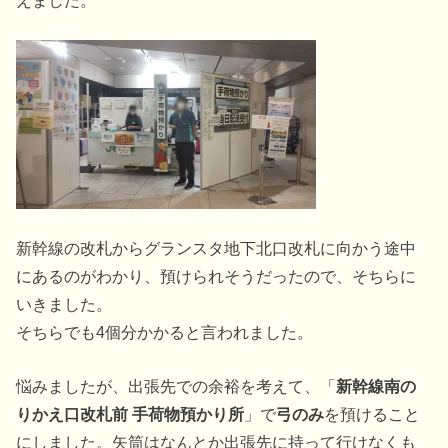
新幹線の改札からグランスタ地下北口改札に向かう途中
にあるのがわかり、預けられそうだったので、そちらに
いきました。
そちらでも4個分かかると言われました。
悩みましたが、出張先での余裕を考えて、「
新幹線南の
りかえ口改札前 手荷物預かり所
」で
弓のみ
を預けること
にしました。矢筒はなんとか出張先に持って行けなくも