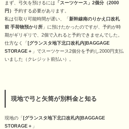
まず、弓矢を預けるには
「スーツケース」2個分（2000
円）
予約する必要があります。
私は引取り可能時間が遅い、「
新幹線南のりかえ口改札
前 手荷物預かり所
」に預けたかったのですが、予約が時
期がギリギリで、2個で入れると予約できませんでした。
仕方なく「
[グランスタ地下北口改札内]BAGGAGE
STORAGE＋
」でスーツケース2個分を予約し2000円支払
いました（クレジット前払い）。
現地で弓と矢筒が別料金と知る
現地の「
[グランスタ地下北口改札内]BAGGAGE
STORAGE＋
」