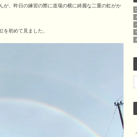
んが、昨日の練習の際に道場の横に綺麗な二重の虹がか
虹を初めて見ました。