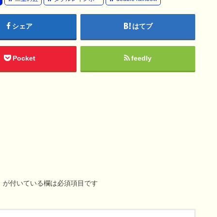
シェア
はてブ
Pocket
feedly
※
が付いている欄は必須項目です