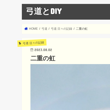
弓道とDIY
HOME
弓道
弓道 日々の記録
二重の虹
弓道 日々の記録
2023.08.02
二重の虹