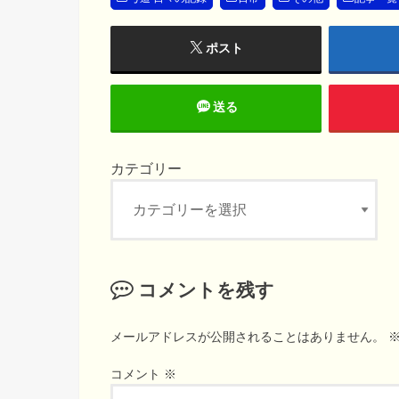
ポスト
送る
カテゴリー
カ
テ
ゴ
リ
ー
コメントを残す
メールアドレスが公開されることはありません。
コメント
※