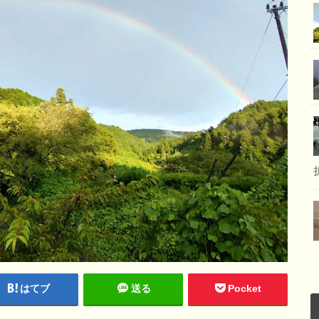
はてブ
送る
Pocket