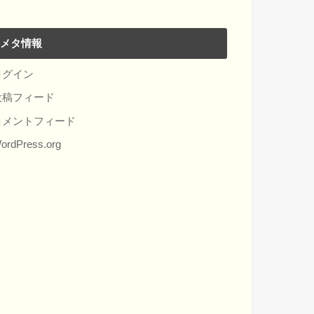
メタ情報
ログイン
投稿フィード
コメントフィード
ordPress.org