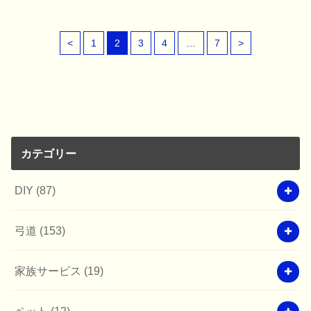
<
1
2
3
4
…
7
>
カテゴリー
DIY
(87)
弓道
(153)
家族サービス
(19)
ペット
(12)