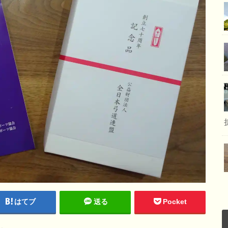
はてブ
送る
Pocket