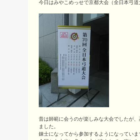
今日はみやこめっせで京都大会（全日本弓道
昔は師範に会うのが楽しみな大会でしたが、
ました。
錬士になってから参加するようになっていま