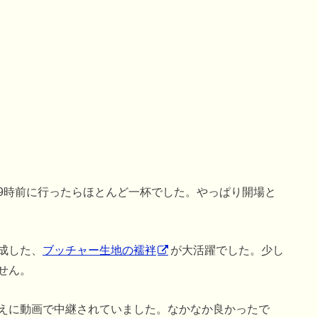
9時前に行ったらほとんど一杯でした。やっぱり開場と
成した、
ブッチャー生地の襦袢
が大活躍でした。少し
せん。
えに動画で中継されていました。なかなか良かったで