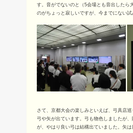
す。音がでないのと（5会場とも音出したら
のがちょっと寂しいですが、今までにない試
さて、京都大会の楽しみといえば、弓具店巡
弓や矢が出ています。弓も物色しましたが、
が、やはり良い弓は結構出ていました。矢は