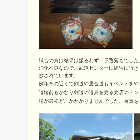
試合の方は結果は振るわず、予選落ちでした
消化不良なので、武道センターに練習に行き
放されています。
例年その近くで剣道や居合道もイベントをや
道場前もかなり剣道の道具を売る売店のテン
場が最初どこかわかりませんでした。写真を