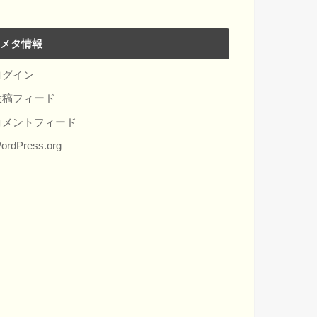
メタ情報
ログイン
投稿フィード
コメントフィード
ordPress.org