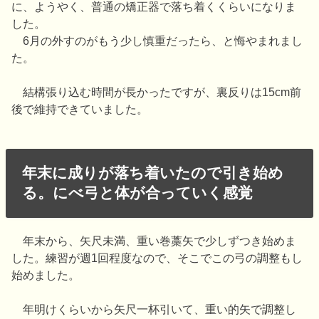
に、ようやく、普通の矯正器で落ち着くくらいになりま
した。
6月の外すのがもう少し慎重だったら、と悔やまれまし
た。
結構張り込む時間が長かったですが、裏反りは15cm前
後で維持できていました。
年末に成りが落ち着いたので引き始め
る。にべ弓と体が合っていく感覚
年末から、矢尺未満、重い巻藁矢で少しずつき始めま
した。練習が週1回程度なので、そこでこの弓の調整もし
始めました。
年明けくらいから矢尺一杯引いて、重い的矢で調整し