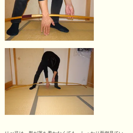
にべ弓は、形が落ち着かなくても。しっかり面倒見てい