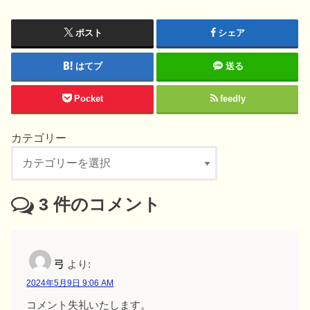
ポスト
シェア
はてブ
送る
Pocket
feedly
カテゴリー
カ
テ
ゴ
3
件のコメント
リ
ー
弓
より:
2024年5月9日 9:06 AM
コメント失礼いたします。