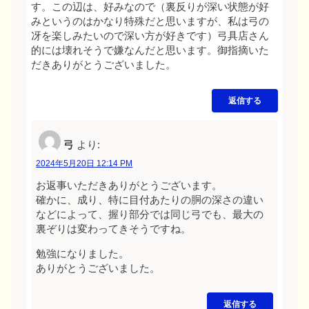
す。この辺は、好みなので（裏反りが深い状態が好
みというのはかなり特殊だと思いますが、私は弓の
冴を楽しみたいので深い方が好きです）弓具店さん
的には壊れそうで嫌なんだと思います。御指摘いた
だきありがとうございました。
返信する
弓
より:
2024年5月20日 12:14 PM
お返事いただきありがとうございます。
確かに、成り、特に目付あたりの胴の深さの違い
などによって、握り部分では同じ弓でも、最大の
裏ぞりは変わってきそうですね。
勉強になりました。
ありがとうございました。
返信する