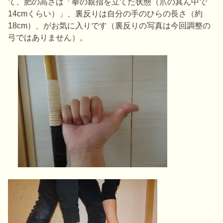
て、肥の高さは「拳の親指を立てた状態（爪の真ん中で
14cmくらい）」、裏反りは自分の手のひらの長さ（約
18cm）、がお気に入りです（裏反りの写真は今回調整の
弓ではありません）。