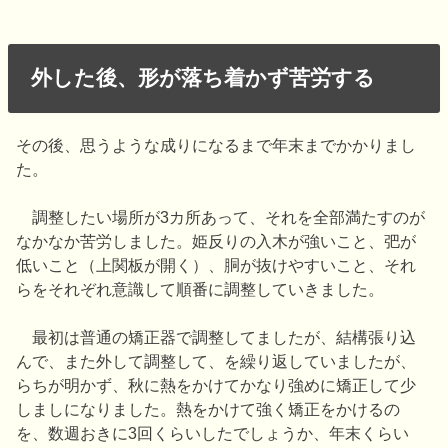
外した後、形が落ち着かず苦労する
その後、思うような成りになるまで年末までかかりまし
た。
調整したい場所が3カ所あって、それを全部満たすのが
なかなか苦労しました。姫反りの入木が強いこと、弝が
低いこと（上関板が開く）、胴が抜けやすいこと、それ
らをそれぞれ意識して順番に調整していきました。
最初は普通の矯正器で調整してましたが、結構張り込
んで、また外して調整して、を繰り返していましたが、
らちが明かず、秋に熱をかけてかなり強めに矯正して少
しましになりました。熱をかけて強く矯正をかけるの
を、数週おきに3回くらいしたでしょうか、年末くらい