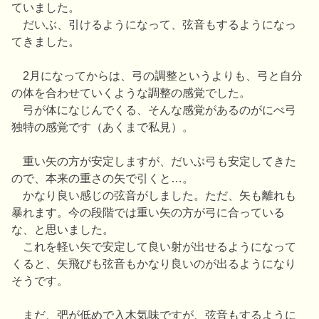
ていました。
だいぶ、引けるようになって、弦音もするようになっ
てきました。
2月になってからは、弓の調整というよりも、弓と自分
の体を合わせていくような調整の感覚でした。
弓が体になじんでくる、そんな感覚があるのがにべ弓
独特の感覚です（あくまで私見）。
重い矢の方が安定しますが、だいぶ弓も安定してきた
ので、本来の重さの矢で引くと…。
かなり良い感じの弦音がしました。ただ、矢も離れも
暴れます。今の段階では重い矢の方が弓に合っている
な、と思いました。
これを軽い矢で安定して良い射が出せるようになって
くると、矢飛びも弦音もかなり良いのが出るようになり
そうです。
まだ、弝が低めで入木気味ですが、弦音もするように