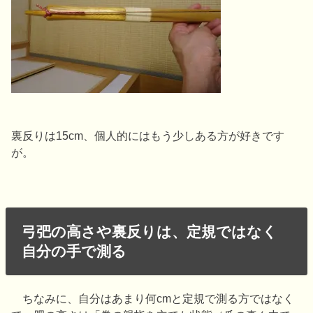
裏反りは15cm、個人的にはもう少しある方が好きです
が。
弓弝の高さや裏反りは、定規ではなく
自分の手で測る
ちなみに、自分はあまり何cmと定規で測る方ではなく