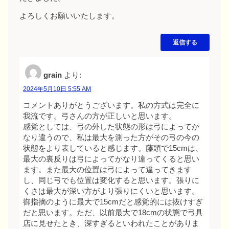
よろしくお願いいたします。
返信する
grain
より:
2024年5月10日 5:55 AM
コメントありがとうございます。私の方式は完全に
我流です。弓さんの方が正しいと思います。
感覚としては、弓の外した状態の形は弓によってか
なり違うので、私は最大を測った方がその弓の今の
状態をより表していると感じます。藤頭で15cmは、
最大の裏反りは弓によってかなり違ってくると思い
ます。また最大の位置は弓によって違ってきます
し、同じ弓でも位置は変化すると思います。張りに
くさは最大が深い方がより張りにくいと思います。
御指摘のように最大で15cmだと感覚的には抜けすぎ
だと思います。ただ、以前最大で18cmの状態で弓具
店に見せたとき、深すぎるといわれたことがありま