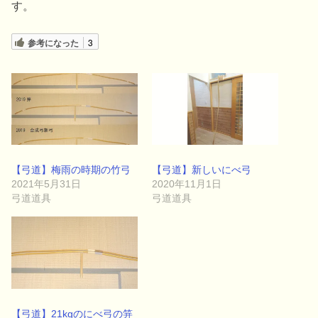
す。
参考になった
3
【弓道】梅雨の時期の竹弓
【弓道】新しいにべ弓
2021年5月31日
2020年11月1日
弓道道具
弓道道具
【弓道】21kgのにべ弓の笄