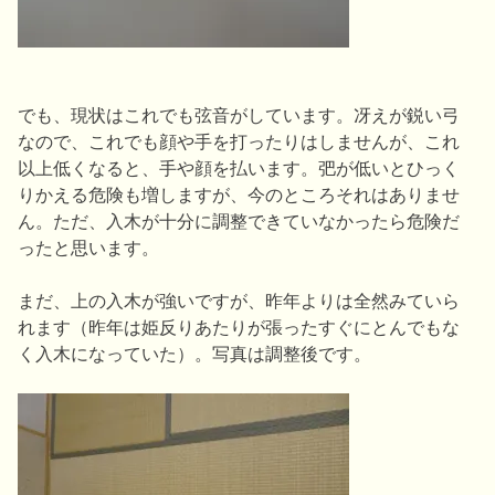
でも、現状はこれでも弦音がしています。冴えが鋭い弓
なので、これでも顔や手を打ったりはしませんが、これ
以上低くなると、手や顔を払います。弝が低いとひっく
りかえる危険も増しますが、今のところそれはありませ
ん。ただ、入木が十分に調整できていなかったら危険だ
ったと思います。
まだ、上の入木が強いですが、昨年よりは全然みていら
れます（昨年は姫反りあたりが張ったすぐにとんでもな
く入木になっていた）。写真は調整後です。