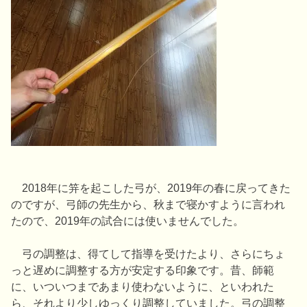
2018年に笄を起こした弓が、2019年の春に戻ってきた
のですが、弓師の先生から、秋まで寝かすように言われ
たので、2019年の試合には使いませんでした。
弓の調整は、得てして指導を受けたより、さらにちょ
っと遅めに調整する方が安定する印象です。昔、師範
に、いついつまであまり使わないように、といわれた
ら、それより少しゆっくり調整していました。弓の調整