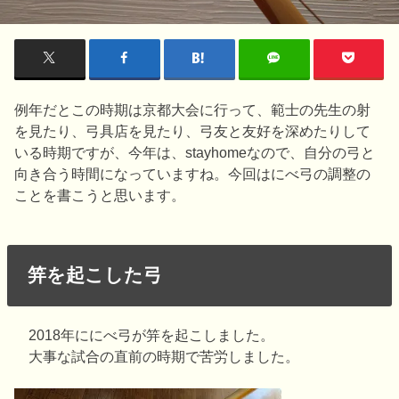
例年だとこの時期は京都大会に行って、範士の先生の射
を見たり、弓具店を見たり、弓友と友好を深めたりして
いる時期ですが、今年は、stayhomeなので、自分の弓と
向き合う時間になっていますね。今回はにべ弓の調整の
ことを書こうと思います。
笄を起こした弓
2018年ににべ弓が笄を起こしました。
大事な試合の直前の時期で苦労しました。