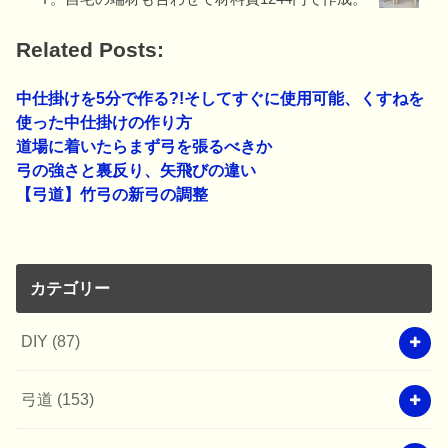
Related Posts:
中仕掛けを5分で作る?!そしてすぐに使用可能、くすねを
使った中仕掛けの作り方
道場に着いたらまず弓を張るべきか
弓の強さと裏反り、矢飛びの違い
【弓道】竹弓の新弓の調整
カテゴリー
DIY
(87)
弓道
(153)