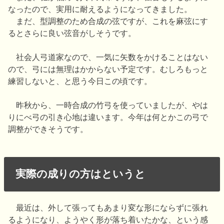
なったので、実用に耐えるようになってきました。
まだ、型調整のため合成の弦ですが、これを麻弦にす
るとさらに良い弦音がしそうです。
社会人弓道家なので、一気に矢数をかけることはない
ので、弓には無理はかからない予定です。むしろもっと
練習しないと、と思う今日この頃です。
昨秋から、一時合成の竹弓を使っていましたが、やは
りにべ弓の引き心地は違います。今年は何とかこの弓で
調整ができそうです。
実際の成りの方はというと
最近は、外して張ってもあまり変な形にならずに張れ
るようになり、ようやく形が落ち着いたかな、という感