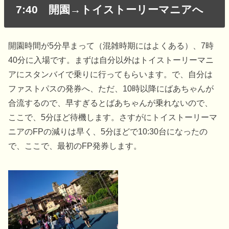
7:40 開園→トイストーリーマニアへ
開園時間が5分早まって（混雑時期にはよくある）、7時
40分に入場です。まずは自分以外はトイストーリーマニ
アにスタンバイで乗りに行ってもらいます。で、自分は
ファストパスの発券へ、ただ、10時以降にばあちゃんが
合流するので、早すぎるとばあちゃんが乗れないので、
ここで、5分ほど待機します。さすがにトイストーリーマ
ニアのFPの減りは早く、5分ほどで10:30台になったの
で、ここで、最初のFP発券します。