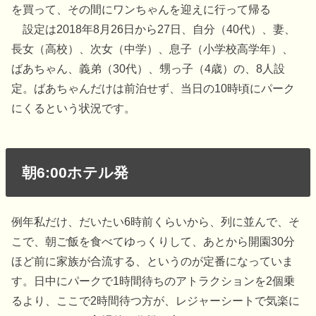
を買って、その間にワンちゃんを迎えに行って帰る
設定は2018年8月26日から27日、自分（40代）、妻、
長女（高校）、次女（中学）、息子（小学校高学年）、
ばあちゃん、義弟（30代）、甥っ子（4歳）の、8人設
定。ばあちゃんだけは前泊せず、当日の10時頃にパーク
にくるという状況です。
朝6:00ホテル発
例年私だけ、だいたい6時前くらいから、列に並んで、そ
こで、朝ご飯を食べてゆっくりして、あとから開園30分
ほど前に家族が合流する、というのが定番になっていま
す。日中にパークで1時間待ちのアトラクションを2個乗
るより、ここで2時間待つ方が、レジャーシートで気楽に