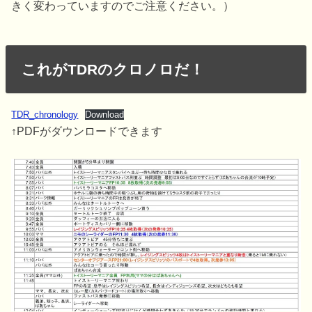
きく変わっていますのでご注意ください。）
これがTDRのクロノロだ！
TDR_chronology
Download
↑PDFがダウンロードできます