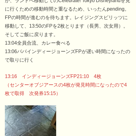
が、ランドへ移動してのCelebrate! Tokyo Disneylandを見
に行くための移動時間と重なるため、いったんpending。
FPの時間が進むのを待ちます。レイジングスピリッツに
移動して、13:50のFPを2枚とります（長男、次女用）。
そしてご飯に戻ります。
13:04全員合流、カレー食べる
13:06パパインディージョーンズFPが遅い時間になったの
で取りに行く
13:16 インディージョーンズFP21:10 4枚
（センターオブジアースの4枚が発見時間になったので4
枚で取得 次発券15:15）