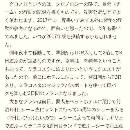
クロノロというのは、クロノロジーの略で、自分（チ
ーム）の行動の記録を書くものです。災害分野などでよ
く使われます。2017年に一度書いてみて以外に翌年の行
動の参考になるので、面白いと思ったので、今年も書い
てみました。いつか2017年版も投稿するかもしれませ
ん。
例年夜車で移動して、早朝からTDR入りして2泊して3
日遊ぶのが定番なのですが、今年は、35周年ということ
もあって、ミラコスタに泊まりたいというリクエストが
あったので、前日にホテルに泊まって、翌日朝からTDR
入り、ミラコスタのマジックパスポートを使って両パー
クを楽しむ2日間のプランになりました。
大きなプランは前日、愛犬をペットホテルに預けて前
泊1日目シー→夜にランドに行って35周年のショーをみる
（2日目に行けないので）→シーに戻って時間ギリギリま
で遊ぶ→ミラコスタ泊2日目ランドで遊ぶ→シーでお土産