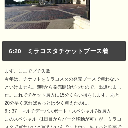
6:20 ミラコスタチケットブース着
まず、ここでプチ失敗
今年は、チケットをミラコスタの発売ブースで買わない
といけません。6時から発売開始だったので、出遅れまし
た。これでチケット購入に15分くらい損をします。あと
20分早く来ればもっとはやく買えたのに。
6：37 マルチデーパスポート・スペシャル7枚購入
このスペシャル（1日目からパーク移動が可）が、ミラコ
スタで買わないと買えないんですよね~。ちょっと割高で