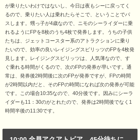
が乗りたいわけではないし、今日は夜もシーに戻ってく
るので、乗りたい人は乗れたらそこで、ということでパ
スします。甥っ子が4歳なので、ニモのシーライダーに乗
れるようにFPを8枚のうち4枚で発券します。うちの子供
たちは、ジェットコースター系のアトラクションに乗り
たいので、効率の良いレイジングスピリッツのFPを4枚発
見します。レイジングスピリッツは、人気薄なので、す
ぐ乗れる時間がくるので、次のFPの発券が早いです。通
常は、発券後2時間後に次のFPが発券ですが、FPの時間
が2時間以内だと、そのFPの時間になれば次の発券が可能
です。この場合10:35なので、40分後です。因みにシーラ
イダーも11：30のがとれたので、発券は2時間後でなく1
時間半後の11:30です。
10:00 全員アクアトピア 45分待ちに