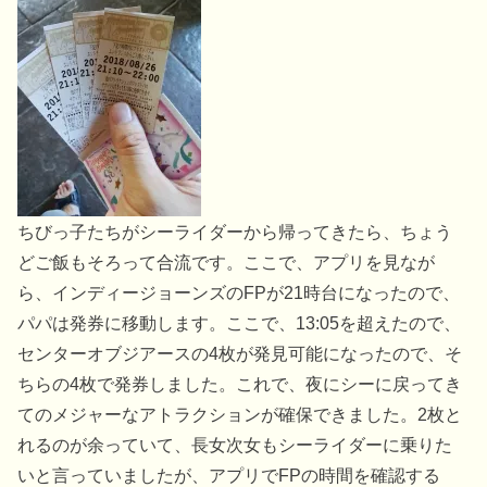
ちびっ子たちがシーライダーから帰ってきたら、ちょう
どご飯もそろって合流です。ここで、アプリを見なが
ら、インディージョーンズのFPが21時台になったので、
パパは発券に移動します。ここで、13:05を超えたので、
センターオブジアースの4枚が発見可能になったので、そ
ちらの4枚で発券しました。これで、夜にシーに戻ってき
てのメジャーなアトラクションが確保できました。2枚と
れるのが余っていて、長女次女もシーライダーに乗りた
いと言っていましたが、アプリでFPの時間を確認する