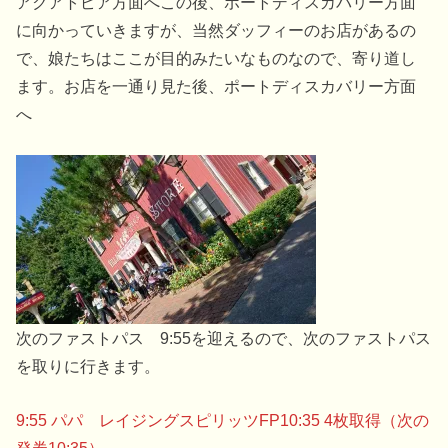
アクアトピア方面へこの後、ポートディスカバリー方面
に向かっていきますが、当然ダッフィーのお店があるの
で、娘たちはここが目的みたいなものなので、寄り道し
ます。お店を一通り見た後、ポートディスカバリー方面
へ
次のファストパス 9:55を迎えるので、次のファストパス
を取りに行きます。
9:55 パパ レイジングスピリッツFP10:35 4枚取得（次の
発券10:35）