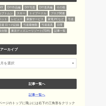
DIY
DIY作品編
DIY弓道
DIY道具編
その他
カブトムシ
スキー
トイプードル
ブログ関連
ペット
レビュー
家族サービス
家電,PCなど
弓道
弓道 日々の記録
弓道着物類
弓道道具
日常
未分類
東京ディズニーリゾート(TDR)
記事一覧
アーカイブ
記事一覧へ
記事一覧へ
ページのトップに飛ぶには右下の三角形をクリック