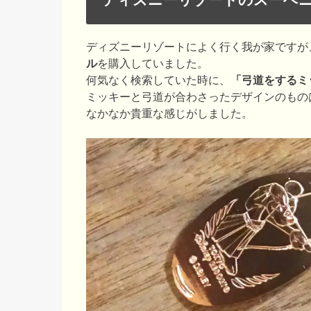
ディズニーリゾートによく行く我が家ですが
ル
を購入していました。
何気なく検索していた時に、
「弓道をするミ
ミッキーと弓道が合わさったデザインのもの
なかなか貴重な感じがしました。