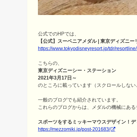
公式でのHPでは、
【公式】スーベニアメダル | 東京ディズニー
https://www.tokyodisneyresort.jp/tdr/resortline
こちらの、
東京ディズニーシー・ステーション
2021年3月17日～
のところに載っています（スクロールしない
一般のブログでも紹介されています。
これらのブログからは、メダルの機械にある
スポーツをするミッキーマウスデザイン！デ
https://mezzomiki.jp/post-201683/