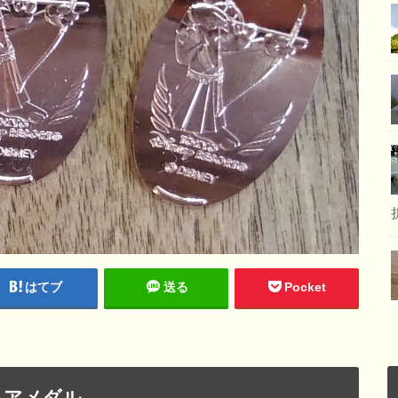
はてブ
送る
Pocket
ニアメダル