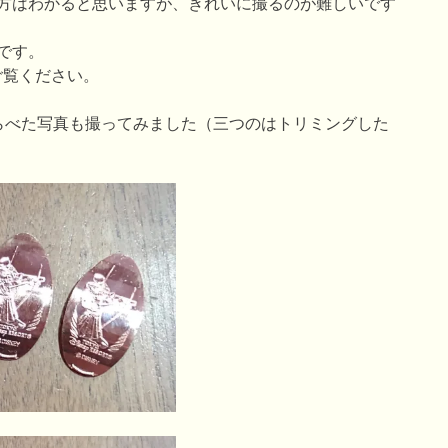
方はわかると思いますが、きれいに撮るのが難しいです
です。
ご覧ください。
らべた写真も撮ってみました（三つのはトリミングした