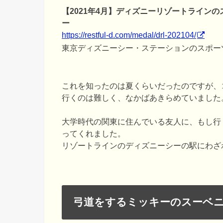
【2021年4月】ディズニーリゾートラインの
ー
https://restful-d.com/medal/drl-202104/
東京ディズニーシー・ステーションのスポー
これを知ったのは夏くらいだったのですが、
行くのは難しく、なかばあきらめていました
大学時代の関東に住んでいる友人に、もし行
ってくれました。
リゾートラインのディズニーシーの駅にわざ
弓道をするミッキーのスーベ