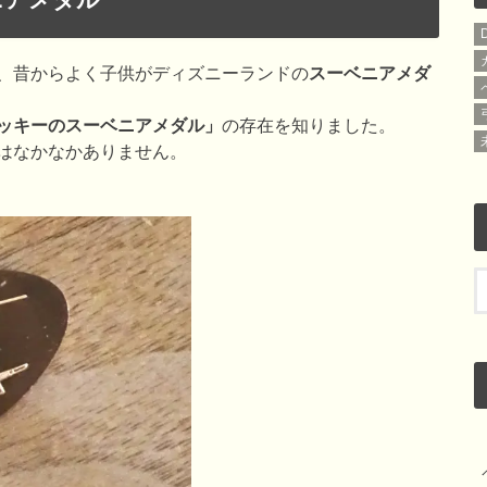
、昔からよく子供がディズニーランドの
スーベニアメダ
ッキーのスーベニアメダル」
の存在を知りました。
はなかなかありません。