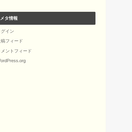
メタ情報
ログイン
投稿フィード
コメントフィード
ordPress.org