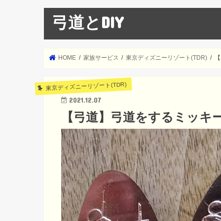
弓道とDIY
HOME
家族サービス
東京ディズニーリゾート(TDR)
【
東京ディズニーリゾート(TDR)
2021.12.07
【弓道】弓道をするミッキ