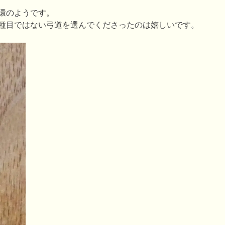
環のようです。
種目ではない弓道を選んでくださったのは嬉しいです。