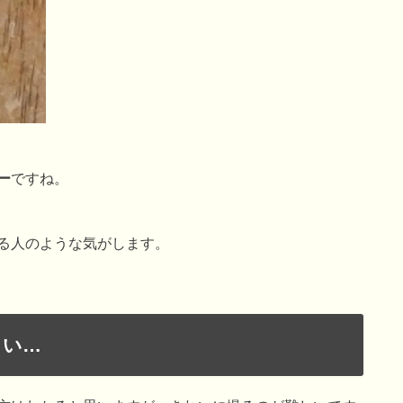
ー
ですね。
る人のような気がします。
しい…