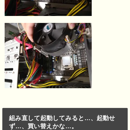
組み直して起動してみると…、起動せ
ず…、買い替えかな…。