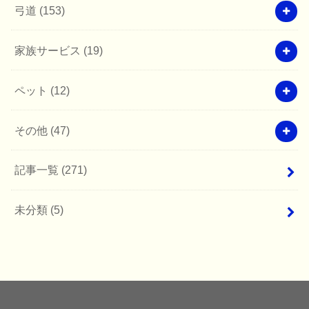
弓道
(153)
家族サービス
(19)
ペット
(12)
その他
(47)
記事一覧
(271)
未分類
(5)