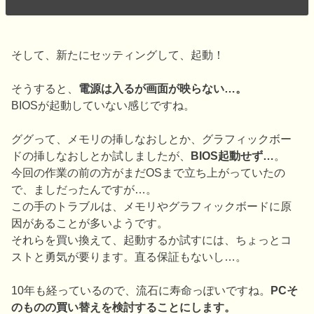
そして、新たにセッティングして、起動！
そうすると、
電源は入るが画面が映らない…。
BIOSが起動していない感じですね。
ググって、メモリの挿しなおしとか、グラフィックボー
ドの挿しなおしとか試しましたが、
BIOS起動せず…
。
今回の作業の前の方がまだOSまで立ち上がっていたの
で、ましだったんですが…。
この手のトラブルは、メモリやグラフィックボードに原
因があることが多いようです。
それらを買い換えて、起動するか試すには、ちょっとコ
ストと勇気が要ります。直る保証もないし…。
10年も経っているので、流石に寿命っぽいですね。
PCそ
のものの買い替えを検討することにします。