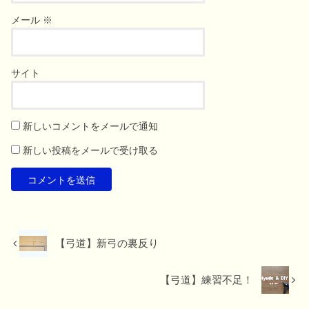
メール
※
サイト
新しいコメントをメールで通知
新しい投稿をメールで受け取る
【弓道】新弓の裏反り
【弓道】練習不足！