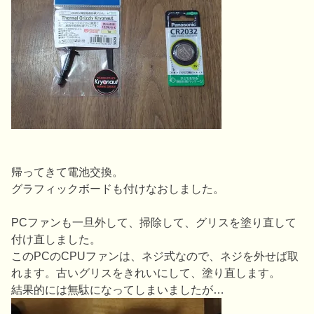
帰ってきて電池交換。
グラフィックボードも付けなおしました。
PCファンも一旦外して、掃除して、グリスを塗り直して
付け直しました。
このPCのCPUファンは、ネジ式なので、ネジを外せば取
れます。古いグリスをきれいにして、塗り直します。
結果的には無駄になってしまいましたが…