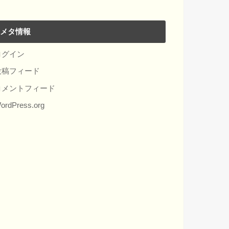
メタ情報
ログイン
投稿フィード
コメントフィード
ordPress.org