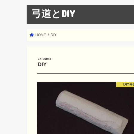
弓道とDIY
HOME
DIY
DIY
DIY弓