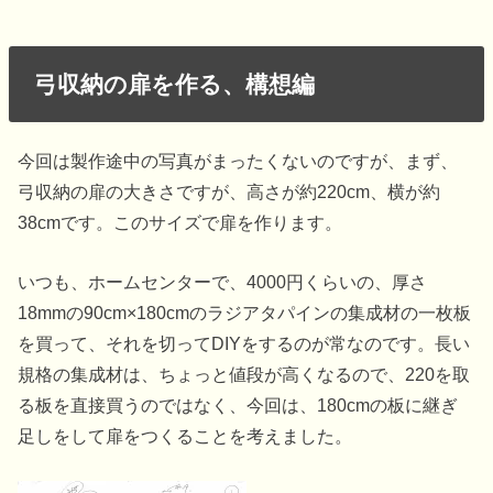
弓収納の扉を作る、構想編
今回は製作途中の写真がまったくないのですが、まず、
弓収納の扉の大きさですが、高さが約220cm、横が約
38cmです。このサイズで扉を作ります。
いつも、ホームセンターで、4000円くらいの、厚さ
18mmの90cm×180cmのラジアタパインの集成材の一枚板
を買って、それを切ってDIYをするのが常なのです。長い
規格の集成材は、ちょっと値段が高くなるので、220を取
る板を直接買うのではなく、今回は、180cmの板に継ぎ
足しをして扉をつくることを考えました。