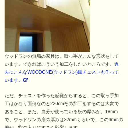
ウッドワンの無垢の家具は、取っ手がこんな形状をして
います。できればこういう加工をしたいところです。
過
去にこんなWOODONE(ウッドワン)風チェストも作って
います。
ただ、チェストを作った感覚からすると、この取っ手加
工はかなり面倒なのと220cmその加工をするのは大変で
あること、また、自分が使っている板の厚みが、18mm
で、ウッドワンの扉の厚みは22mmくらいで、この4mmの
差が、指の入りにすごく影響します。