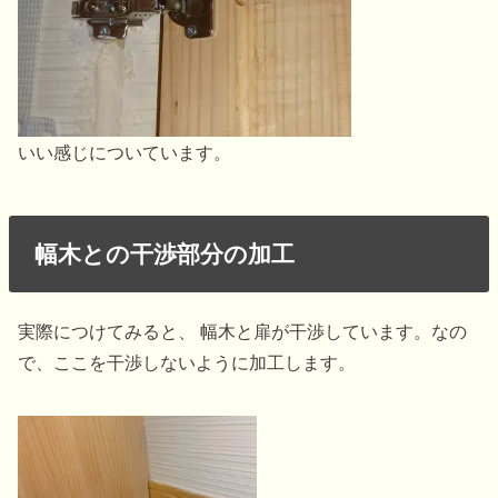
いい感じについています。
幅木との干渉部分の加工
実際につけてみると、 幅木と扉が干渉しています。なの
で、ここを干渉しないように加工します。