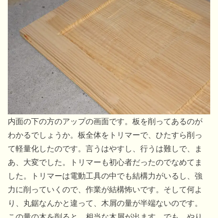
内面の下の方のアップの画面です。板を削ってあるのが
わかるでしょうか。板全体をトリマーで、ひたすら削っ
て軽量化したのです。言うはやすし、行うは難しで、ま
あ、大変でした。トリマーも初心者だったのでなめてま
した。トリマーは電動工具の中でも結構力がいるし、強
力に削っていくので、作業が結構怖いです。そして何よ
り、丸鋸なんかと違って、木屑の量が半端ないのです。
この量の木を削ると、相当な木屑が出ます。でも、やり