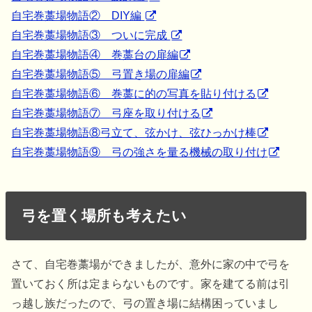
自宅巻藁場物語② DIY編
自宅巻藁場物語③ ついに完成
自宅巻藁場物語④ 巻藁台の扉編
自宅巻藁場物語⑤ 弓置き場の扉編
自宅巻藁場物語⑥ 巻藁に的の写真を貼り付ける
自宅巻藁場物語⑦ 弓座を取り付ける
自宅巻藁場物語⑧弓立て、弦かけ、弦ひっかけ棒
自宅巻藁場物語⑨ 弓の強さを量る機械の取り付け
弓を置く場所も考えたい
さて、自宅巻藁場ができましたが、意外に家の中で弓を
置いておく所は定まらないものです。家を建てる前は引
っ越し族だったので、弓の置き場に結構困っていまし