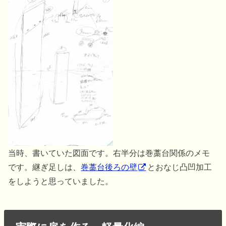
当時、書いていた図面です。右半分は巻藁台関係のメモ
です。継ぎ足しは、
巻藁台後ろの壁
とおなじ凸凹加工
をしようと思っていました。