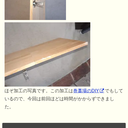
ほぞ加工の写真です。この加工は
巻藁場のDIY
でもして
いるので、今回は前回ほどは時間がかからずできまし
た。