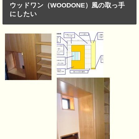
ウッドワン（WOODONE）風の取っ手
にしたい