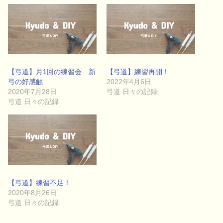
【弓道】月1回の練習会 新
【弓道】練習再開！
弓の好感触
2022年4月6日
2020年7月28日
弓道 日々の記録
弓道 日々の記録
【弓道】練習不足！
2020年8月26日
弓道 日々の記録