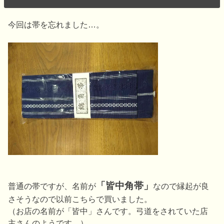
今回は帯を忘れました…。
「皆中角帯」
普通の帯ですが、名前が
なので縁起が良
さそうなので以前こちらで買いました。
（お店の名前が「皆中」さんです。弓道をされていた店
主さんのようです。）