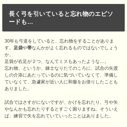
長く弓を引いていると忘れ物のエピソ
ードも…
30年も弓道をしていると、忘れ物をすることがありま
す。
足袋
や
帯
なんかがよく忘れるものではないでしょう
か。
足袋が右足が２つ、なんてミスもあったような…。
忘れ物、というか、錬士なりたてのころに、試合の矢渡
しの介添にあたっているのに気づいていなくて、準備し
ていなくて、急遽家が近い人に和服をお借りしたことも
ありました。
試合ではさすがにないですが、かけを忘れたり、弓や矢
やなんかも忘れたりするとすごく困りますね。そういえ
ば、練習で矢を忘れていていったことはありました。