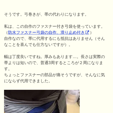
そうです。弓巻きが、帯の代わりになります。
私は、この自作のファスナー付き弓袋を使っています。
（
防水ファスナー弓袋の自作、滑り止め付き
）
自作なので、帯に代用するにも抵抗はありません（そん
なことを喜んでも仕方ないですが）。
幅は丁度良いですね。厚みもあります…。長さは実際の
帯よりは短いので、普通3周するところが２周になりま
す。
ちょっとファスナーの部品が痛そうですが、そんなに気
にならず代用できました。