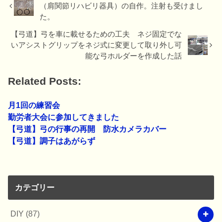
（肩関節リハビリ器具）の自作。注射も受けまし
た。
【弓道】弓を車に載せるための工夫 ネジ固定でな
いアシストグリップをネジ式に変更して取り外し可
能な弓ホルダーを作成した話
Related Posts:
月1回の練習会
勤労者大会に参加してきました
【弓道】弓の行事の再開 防水カメラカバー
【弓道】調子はあがらず
カテゴリー
DIY
(87)