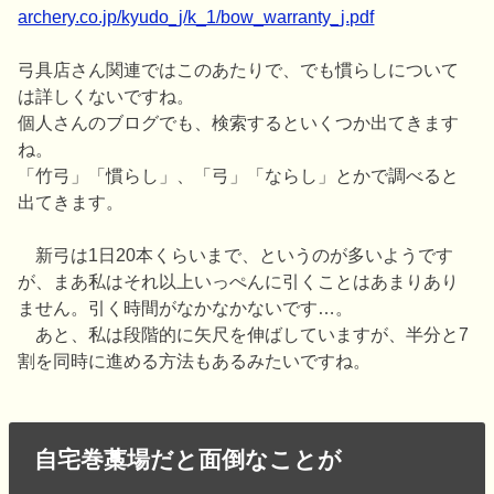
archery.co.jp/kyudo_j/k_1/bow_warranty_j.pdf
弓具店さん関連ではこのあたりで、でも慣らしについて
は詳しくないですね。
個人さんのブログでも、検索するといくつか出てきます
ね。
「竹弓」「慣らし」、「弓」「ならし」とかで調べると
出てきます。
新弓は1日20本くらいまで、というのが多いようです
が、まあ私はそれ以上いっぺんに引くことはあまりあり
ません。引く時間がなかなかないです…。
あと、私は段階的に矢尺を伸ばしていますが、半分と7
割を同時に進める方法もあるみたいですね。
自宅巻藁場だと面倒なことが