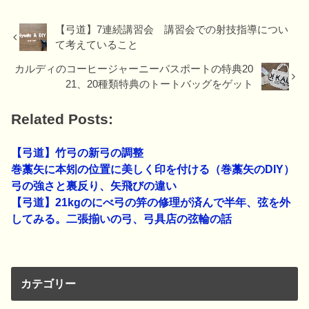
【弓道】7連続講習会 講習会での射技指導につい
て考えていること
カルディのコーヒージャーニーパスポートの特典20
21、20種類特典のトートバッグをゲット
Related Posts:
【弓道】竹弓の新弓の調整
巻藁矢に本矧の位置に美しく印を付ける（巻藁矢のDIY）
弓の強さと裏反り、矢飛びの違い
【弓道】21kgのにべ弓の笄の修理が済んで半年、弦を外
してみる。二張揃いの弓、弓具店の弦輪の話
カテゴリー