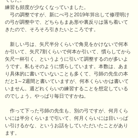
練習も頻度が少なくなっていました。
弓の調整ですが、新にべ弓と2019年笄出して修理明け
の弓が調整中で、どちらもまあ形や裏反りは落ち着いて
きたので、そろそろ引きたいところです。
新しい弓は、矢尺半分くらいで角見をかけないで何本
か引いて、矢尺7割くらいで何本か引いて、慣らしてから
矢尺一杯引く、というように引いて調整するのが多いよ
うです。私もそのように慣らしています。本数は、あま
り具体的に書いていないことも多くて、弓師の先生の本
だと1～2週間と書いていますが、何本くらいかは書いて
いません。週どれくらいの練習することを想定している
のでしょう。やっぱり毎日ですかね。
作って下った弓師の先生も、別の弓ですが、何月くら
いには半分くらいまで引いて、何月くらいには目いっぱ
い引けるかな、というお話をしていただいたことがあり
ます。